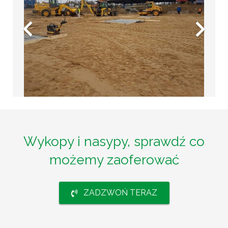
Wykopy i nasypy, sprawdź co
możemy zaoferować
ZADZWOŃ TERAZ