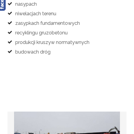
nasypach
niwelacjach terenu
zasypkach fundamentowych
recyklingu gruzobetonu
produkcji kruszyw normatywnych
budowach dróg